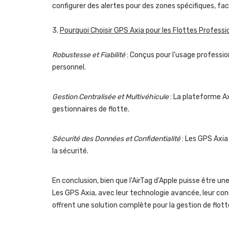
configurer des alertes pour des zones spécifiques, faci
3.
Pourquoi Choisir GPS Axia pour les Flottes Professi
Robustesse et Fiabilité
: Conçus pour l'usage profession
personnel.
Gestion Centralisée et Multivéhicule
: La plateforme Ax
gestionnaires de flotte.
Sécurité des Données et Confidentialité
: Les GPS Axia
la sécurité.
En conclusion, bien que l'AirTag d'Apple puisse être un
Les GPS Axia, avec leur technologie avancée, leur con
offrent une solution complète pour la gestion de flott