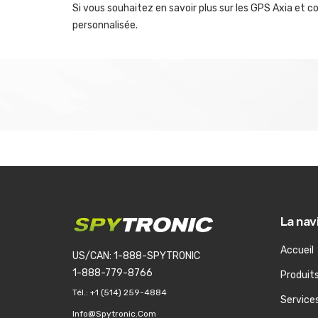
Si vous souhaitez en savoir plus sur les GPS Axia et
personnalisée.
La nav
Accueil
US/CAN: 1-888-SPYTRONIC
1-888-779-8766
Produit
Tél.:
+1 (514) 259-4884
Service
Info@spytronic.com