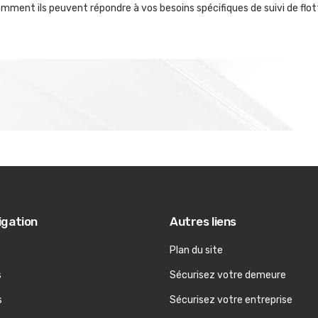
 comment ils peuvent répondre à vos besoins spécifiques de suivi de f
igation
Autres liens
Plan du site
s
Sécurisez votre demeure
s
Sécurisez votre entreprise