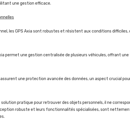
litant une gestion efficace.
onnelles
nel, les GPS Axia sont robustes et résistent aux conditions difficiles,
ia permet une gestion centralisée de plusieurs véhicules, offrant une
 assurent une protection avancée des données, un aspect crucial pour 
e solution pratique pour retrouver des objets personnels, il ne correspo
ception robuste et leurs fonctionnalités spécialisées, sont nettement
es.