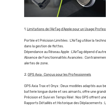
1.
Limitations de l'AirTag d'Apple pour un Usage Profes
Portée et Précision Limitées : L'AirTag utilise la tech
dans la gestion de flottes.
Dépendance au Réseau Apple : L'AirTag dépend d'autres 
Absence de Fonctionnalités Avancées : Contrairement a
alertes de zone.
2.
GPS Axia : Conçus pour les Professionnels
GPS Axia Trax et Onyx : Deux modèles adaptés aux bes
batterie longue durée et ses aimants, offre une grande
Précision et Suivi en Temps Réel : Nos GPS offrent une 
Rapports Détaillés et Historique des Déplacements : 