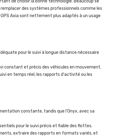
portant de choisir la bonne technologie. Beaucoup se
eut remplacer des systèmes professionnels comme les
 les GPS Axia sont nettement plus adaptés à un usage
nadéquate pour le suivi à longue distance nécessaire
suivi constant et précis des véhicules en mouvement.
i en temps réel, les rapports d'activité ou les
imentation constante, tandis que l'Onyx, avec sa
tiels pour le suivi précis et fiable des flottes.
ents, extraire des rapports en formats variés, et