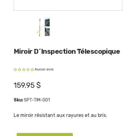
Miroir D´inspection Télescopique
Aucun avis
159.95 $
Sku:
SPT-TIM-001
Le miroir résistant aux rayures et au bris.