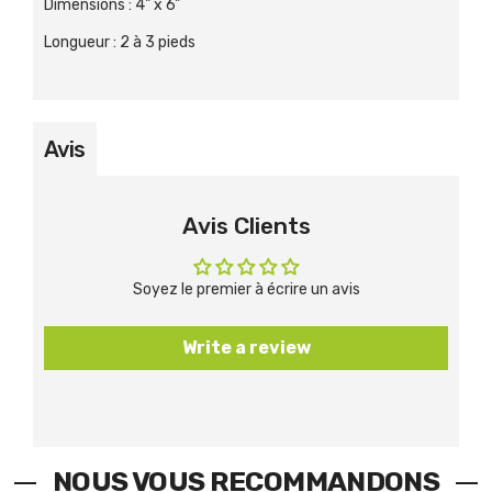
Dimensions
:
4" x 6"
Longueur
:
2 à 3 pieds
Avis
Avis Clients
Soyez le premier à écrire un avis
Write a review
NOUS VOUS RECOMMANDONS