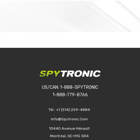
US/CAN: 1-888-SPYTRONIC
1-888-779-8766
Tél.:
+1 (514) 259-4884
Info@spytronic.com
10440 Avenue Hénault
Montréal, QC H1G 5R4