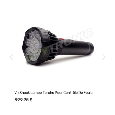
VizShock Lampe Torche Pour Contrôle De Foule
899.95 $