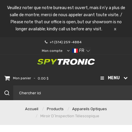
Veuillez noter que notre bureau est ouvert, mais il n'y a plus de
salle de montre; merci de nous appeler avant toute visite. /
Please note that our office is open, but our showroom is no
longer available; kindly call us before any visit.
x
+1 (514) 259-4884
FR
Mon compte
MENU
-
Mon panier
0.00 $
Accueil
Products
Appareils Optiques
Miroir D´inspection Télescopique