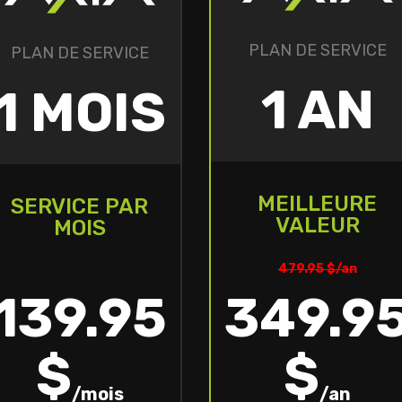
PLAN DE SERVICE
PLAN DE SERVICE
1 AN
1 MOIS
MEILLEURE
SERVICE PAR
VALEUR
MOIS
479.95 $/an
139.95
349.9
$
$
/mois
/an