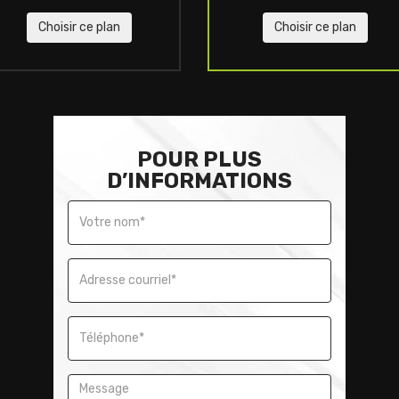
Choisir ce plan
Choisir ce plan
POUR PLUS
D’INFORMATIONS