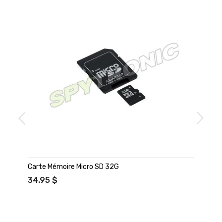
Carte Mémoire Micro SD 32G
34.95 $