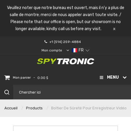
Veuillez noter que notre bureau est ouvert, mais il n'y a plus de
salle de montre; merci de nous appeler avant toute visite. /
Please note that our office is open, but our showroom is no
longer available; kindly call us before any visit.
x
+1 (514) 259-4884
FR
Mon compte
MENU
-
Mon panier
0.00 $
Accueil
Products
Boîtier De Sûreté Pour Enregistreur Vidéo