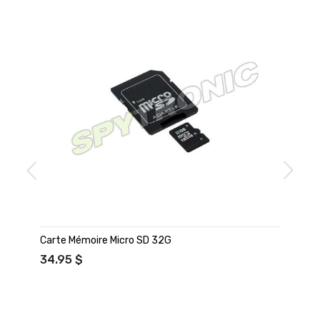
Carte Mémoire Micro SD 32G
34.95 $