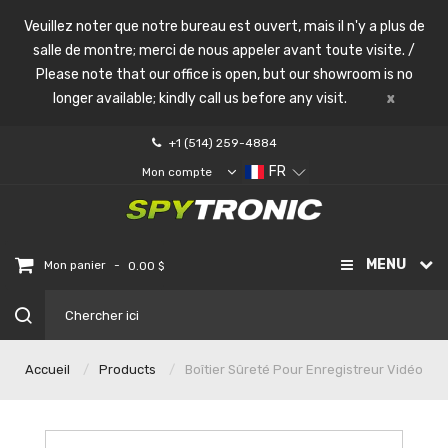
Veuillez noter que notre bureau est ouvert, mais il n'y a plus de
salle de montre; merci de nous appeler avant toute visite. /
Please note that our office is open, but our showroom is no
longer available; kindly call us before any visit.
x
+1 (514) 259-4884
FR
Mon compte
MENU
-
Mon panier
0.00 $
Accueil
Products
Boîtier Sûreté Pour Enregistreur Vidéo