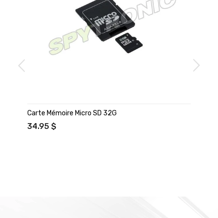
Carte Mémoire Micro SD 32G
34.95 $