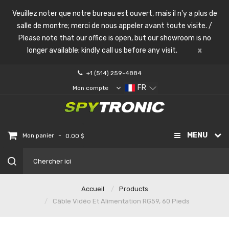
Veuillez noter que notre bureau est ouvert, mais il n'y a plus de
salle de montre; merci de nous appeler avant toute visite. /
Please note that our office is open, but our showroom is no
longer available; kindly call us before any visit.
x
+1 (514) 259-4884
FR
Mon compte
MENU
-
Mon panier
0.00 $
Accueil
Products
Câble Vidéo Et Alimentation RG59, 60 Pieds