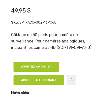
49.95 $
Sku:
SPT-ACC-002-16PC60
Câblage de 50 pieds pour caméra de
surveillance. Pour caméras analogiques,
incluant les caméras HD (SDI-TVI-CVI-AHD).
AJOUTEZ AU PANIER
ACHETER MAINTENANT
Mots clés: