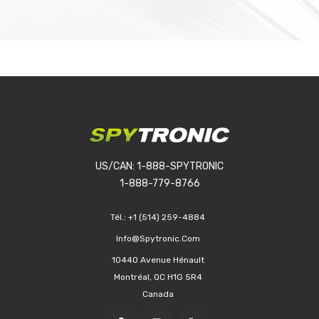
US/CAN: 1-888-SPYTRONIC
1-888-779-8766
Tél.:
+1 (514) 259-4884
Info@spytronic.com
10440 Avenue Hénault
Montréal, QC H1G 5R4
Canada