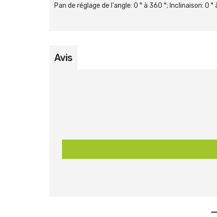
Pan de réglage de l'angle: 0 ° à 360 °; Inclinaison: 0 °
Avis