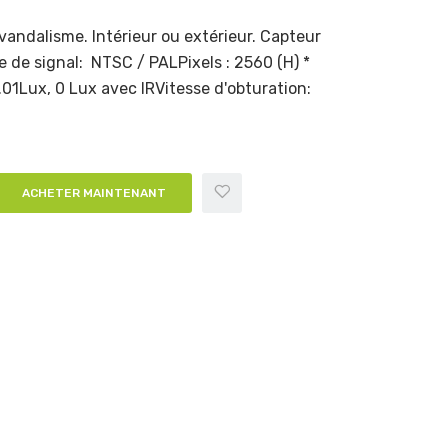
andalisme. Intérieur ou extérieur. Capteur
e signal: NTSC / PALPixels : 2560 (H) *
.01Lux, 0 Lux avec IRVitesse d'obturation:
ACHETER MAINTENANT