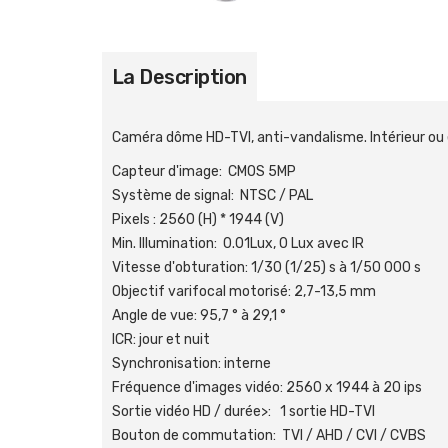
La Description
Caméra dôme HD-TVI, anti-vandalisme. Intérieur ou 
Capteur d'image: CMOS 5MP
Système de signal: NTSC / PAL
Pixels : 2560 (H) * 1944 (V)
Min. Illumination: 0.01Lux, 0 Lux avec IR
Vitesse d'obturation: 1/30 (1/25) s à 1/50 000 s
Objectif varifocal motorisé: 2,7-13,5 mm
Angle de vue: 95,7 ° à 29,1 °
ICR: jour et nuit
Synchronisation: interne
Fréquence d'images vidéo: 2560 x 1944 à 20 ips
Sortie vidéo HD / durée>: 1 sortie HD-TVI
Bouton de commutation: TVI / AHD / CVI / CVBS