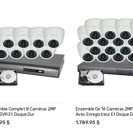
mble Complet 8 Caméras 2MP
Ensemble De 16 Caméras 2M
DVR Et Disque Dur
Avec Enregistreur Et Disque 
95 $
1,789.95 $