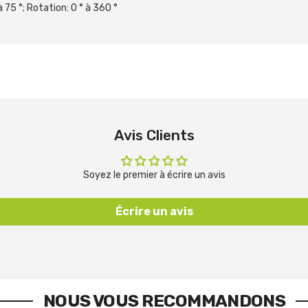
 à 75 °; Rotation: 0 ° à 360 °
Avis Clients
Soyez le premier à écrire un avis
Écrire un avis
NOUS VOUS RECOMMANDONS