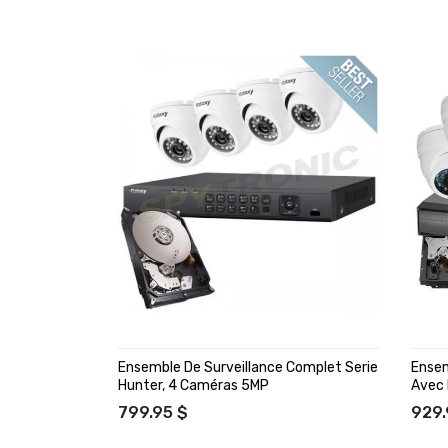
Ensemble De Surveillance Complet Serie
Ense
Hunter, 4 Caméras 5MP
Avec 
799.95 $
929.