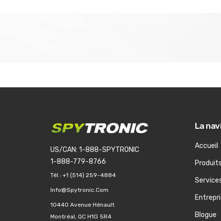
La nav
Accueil
US/CAN: 1-888-SPYTRONIC
1-888-779-8766
Produit
Tél.:
+1 (514) 259-4884
Service
Info@spytronic.com
Entrepr
10440 Avenue Hénault
Blogue
Montréal, QC H1G 5R4