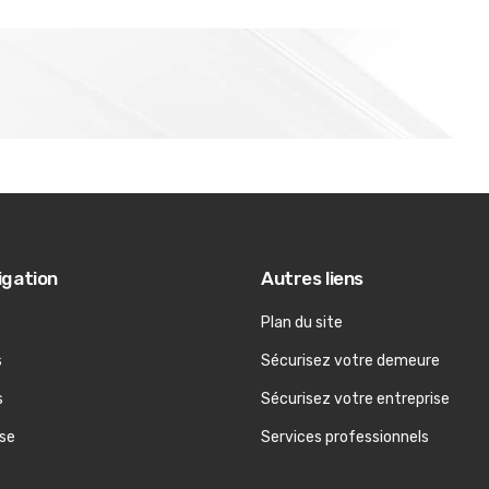
igation
Autres liens
Plan du site
s
Sécurisez votre demeure
s
Sécurisez votre entreprise
ise
Services professionnels