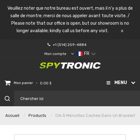
Veuillez noter que notre bureau est ouvert, mais il n'y a plus de
salle de montre; merci de nous appeler avant toute visite. /
Please note that our office is open, but our showroom is no
longer available; kindly call us before any visit.
x
+1 (514) 259-4884
FR
Mon compte
MENU
-
Mon panier
0.00 $
Accueil
Products
Clé À Menottes Cachée Dans Un Bracelet