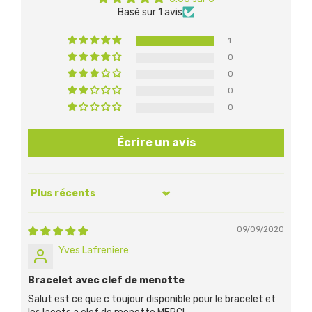
Basé sur 1 avis
1
0
0
0
0
Écrire un avis
Sort by
09/09/2020
Yves Lafreniere
Bracelet avec clef de menotte
Salut est ce que c toujour disponible pour le bracelet et