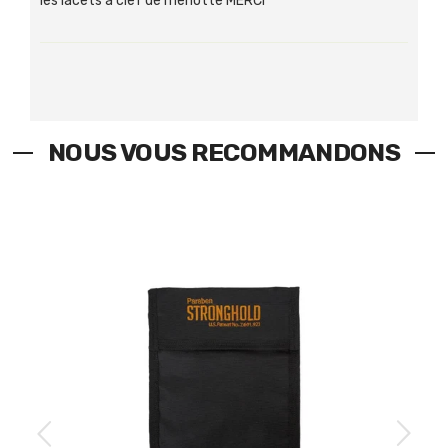
les lacets a clef de menotte MERCI
NOUS VOUS RECOMMANDONS