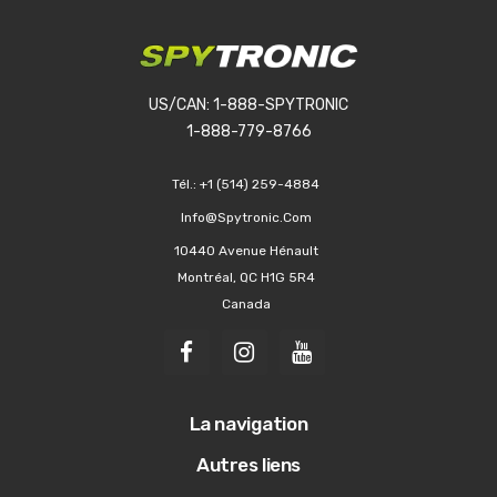
US/CAN: 1-888-SPYTRONIC
1-888-779-8766
Tél.:
+1 (514) 259-4884
Info@spytronic.com
10440 Avenue Hénault
Montréal, QC H1G 5R4
Canada
La navigation
Autres liens