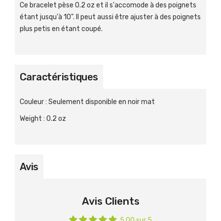
Ce bracelet pèse
0.2 oz et il s'accomode à des poignets
étant jusqu'à
10". Il peut aussi être ajuster à des poignets
plus petis en étant coupé.
Caractéristiques
Couleur
:
Seulement disponible en noir mat
Weight
:
0.2 oz
Avis
Avis Clients
5.00 sur 5