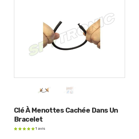
Clé À Menottes Cachée Dans Un
Bracelet
1 avis