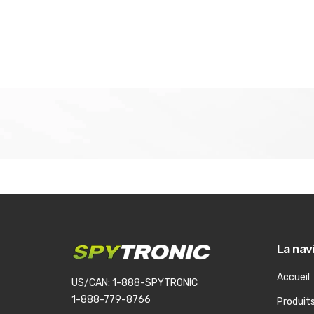
La nav
Accueil
US/CAN: 1-888-SPYTRONIC
1-888-779-8766
Produit