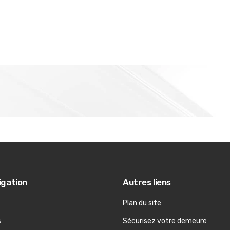
igation
Autres liens
Plan du site
s
Sécurisez votre demeure