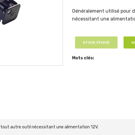
Généralement utilisé pour d
nécessitant une alimentati
STOCK ÉPUISÉ
A
Mots clés:
 tout autre outil nécessitant une alimentation 12V.