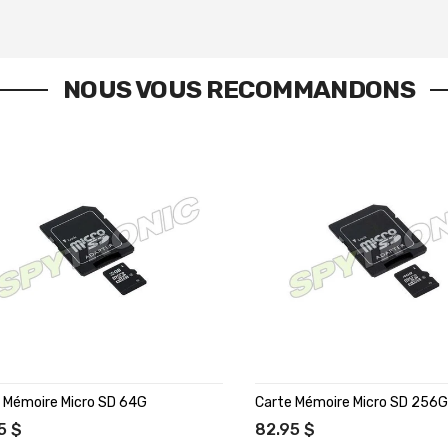
NOUS VOUS RECOMMANDONS
 Mémoire Micro SD 64G
Carte Mémoire Micro SD 256
5 $
82.95 $