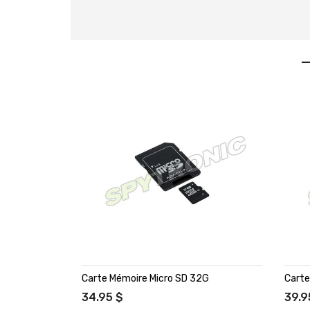
Carte Mémoire Micro SD 32G
Carte
34.95 $
39.9