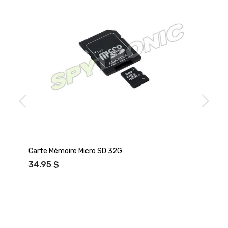
Carte Mémoire Micro SD 32G
34.95 $