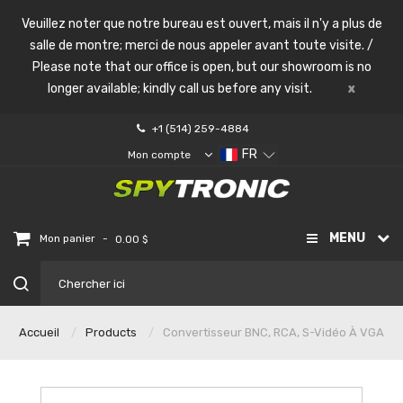
Veuillez noter que notre bureau est ouvert, mais il n'y a plus de
salle de montre; merci de nous appeler avant toute visite. /
Please note that our office is open, but our showroom is no
longer available; kindly call us before any visit.
x
+1 (514) 259-4884
FR
Mon compte
MENU
-
Mon panier
0.00 $
Accueil
Products
Convertisseur BNC, RCA, S-Vidéo À VGA