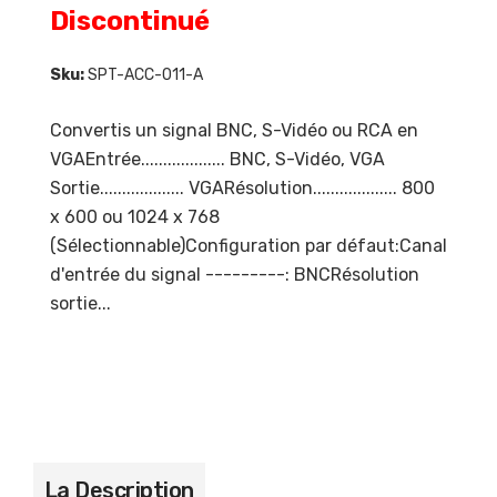
Discontinué
Sku:
SPT-ACC-011-A
Convertis un signal BNC, S-Vidéo ou RCA en
VGAEntrée................... BNC, S-Vidéo, VGA
Sortie................... VGARésolution................... 800
x 600 ou 1024 x 768
(Sélectionnable)Configuration par défaut:Canal
d'entrée du signal ---------: BNCRésolution
sortie...
La Description