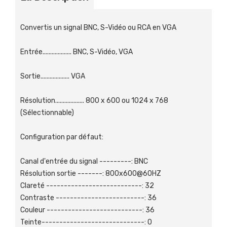
Convertis un signal BNC, S-Vidéo ou RCA en VGA
Entrée................... BNC, S-Vidéo, VGA
Sortie................... VGA
Résolution................... 800 x 600 ou 1024 x 768
(Sélectionnable)
Configuration par défaut:
Canal d'entrée du signal ---------: BNC
Résolution sortie -------: 800x600@60HZ
Clareté ---------------------------: 32
Contraste -------------------------: 36
Couleur ---------------------------: 36
Teinte-----------------------------: 0