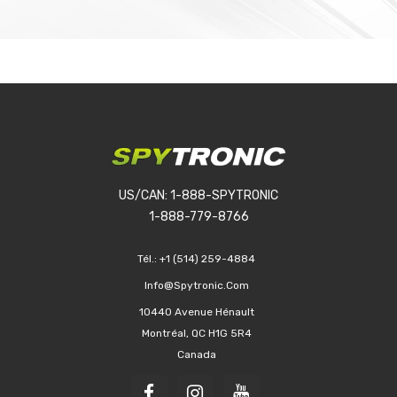
US/CAN: 1-888-SPYTRONIC
1-888-779-8766
Tél.:
+1 (514) 259-4884
Info@spytronic.com
10440 Avenue Hénault
Montréal, QC H1G 5R4
Canada