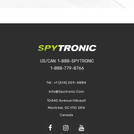
US/CAN: 1-888-SPYTRONIC
1-888-779-8766
Tél.:
+1 (514) 259-4884
Info@spytronic.com
10440 Avenue Hénault
Montréal, QC H1G 5R4
Canada