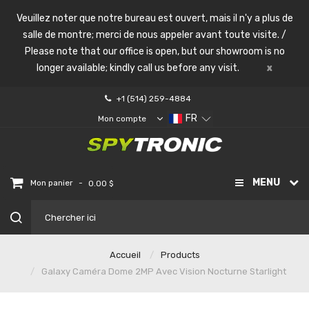
Veuillez noter que notre bureau est ouvert, mais il n'y a plus de
salle de montre; merci de nous appeler avant toute visite. /
Please note that our office is open, but our showroom is no
longer available; kindly call us before any visit.
x
+1 (514) 259-4884
FR
Mon compte
MENU
-
Mon panier
0.00 $
Accueil
Products
Galaxy Caméra Dome 2MP Avec Vision Nocturne Starlight