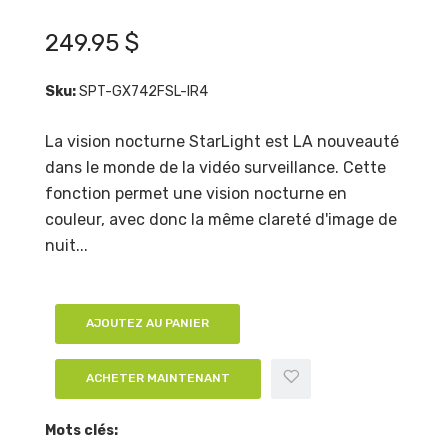
249.95 $
Sku:
SPT-GX742FSL-IR4
La vision nocturne StarLight est LA nouveauté
dans le monde de la vidéo surveillance. Cette
fonction permet une vision nocturne en
couleur, avec donc la même clareté d'image de
nuit...
AJOUTEZ AU PANIER
ACHETER MAINTENANT
Mots clés: