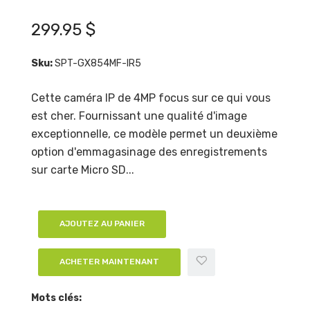
299.95 $
Sku:
SPT-GX854MF-IR5
Cette caméra IP de 4MP focus sur ce qui vous
est cher. Fournissant une qualité d'image
exceptionnelle, ce modèle permet un deuxième
option d'emmagasinage des enregistrements
sur carte Micro SD...
AJOUTEZ AU PANIER
ACHETER MAINTENANT
Mots clés: