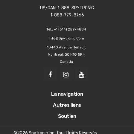
US/CAN: 1-888-SPYTRONIC
1-888-779-8766
Tél.:
+1 (514) 259-4884
Info@spytronic.com
10440 Avenue Hénault
Montréal, QC H1G 5R4
Canada
La navigation
Autres liens
Soutien
©2026 Spytronic Inc. Tous Droits Réservés.