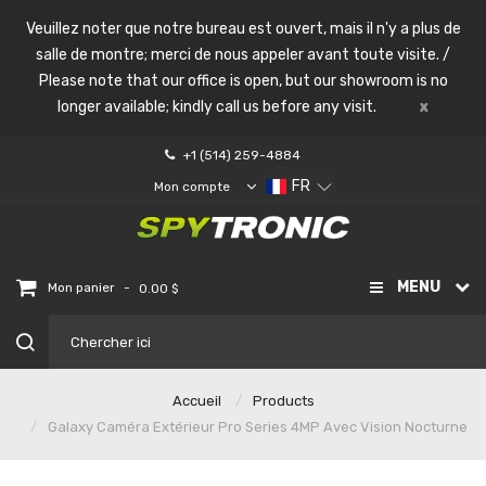
Veuillez noter que notre bureau est ouvert, mais il n'y a plus de
salle de montre; merci de nous appeler avant toute visite. /
Please note that our office is open, but our showroom is no
longer available; kindly call us before any visit.
x
+1 (514) 259-4884
FR
Mon compte
MENU
-
Mon panier
0.00 $
Accueil
Products
Galaxy Caméra Extérieur Pro Series 4MP Avec Vision Nocturne