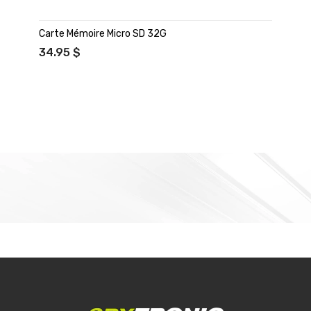
Carte Mémoire Micro SD 32G
34.95 $