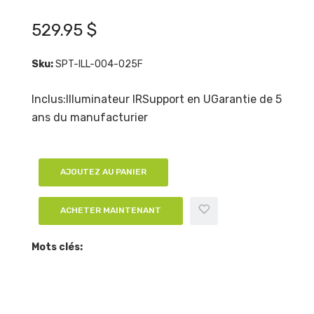
529.95 $
Sku:
SPT-ILL-004-025F
Inclus:Illuminateur IRSupport en UGarantie de 5
ans du manufacturier
AJOUTEZ AU PANIER
ACHETER MAINTENANT
Mots clés: