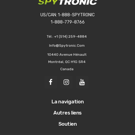
US/CAN: 1-888-SPYTRONIC
1-888-779-8766
Tél.:
+1 (514) 259-4884
Info@spytronic.com
10440 Avenue Hénault
Montréal, QC H1G 5R4
Canada
La navigation
Autres liens
Soutien