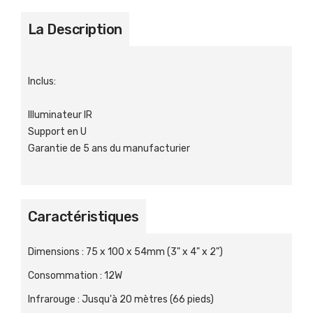
La Description
Inclus:
Illuminateur IR
Support en U
Garantie de 5 ans du manufacturier
Caractéristiques
Dimensions
:
75 x 100 x 54mm (3" x 4" x 2")
Consommation
:
12W
Infrarouge
:
Jusqu'à 20 mètres (66 pieds)