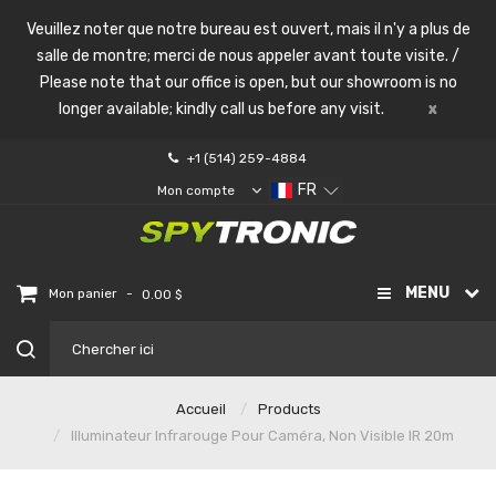
Veuillez noter que notre bureau est ouvert, mais il n'y a plus de
salle de montre; merci de nous appeler avant toute visite. /
Please note that our office is open, but our showroom is no
longer available; kindly call us before any visit.
x
+1 (514) 259-4884
FR
Mon compte
MENU
-
Mon panier
0.00 $
Accueil
Products
Illuminateur Infrarouge Pour Caméra, Non Visible IR 20m