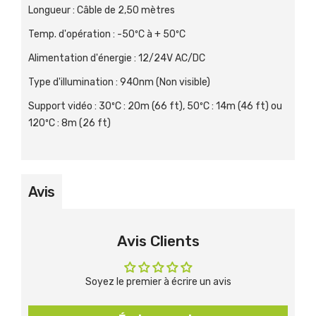
Longueur
:
Câble de 2,50 mètres
Temp. d'opération
:
-50ºC à + 50ºC
Alimentation d'énergie
:
12/24V AC/DC
Type d'illumination
:
940nm (Non visible)
Support vidéo
:
30ºC : 20m (66 ft), 50ºC : 14m (46 ft) ou
120ºC : 8m (26 ft)
Avis
Avis Clients
Soyez le premier à écrire un avis