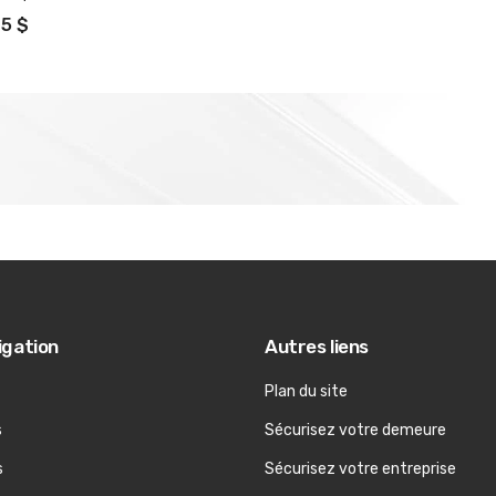
95 $
igation
Autres liens
Plan du site
s
Sécurisez votre demeure
s
Sécurisez votre entreprise