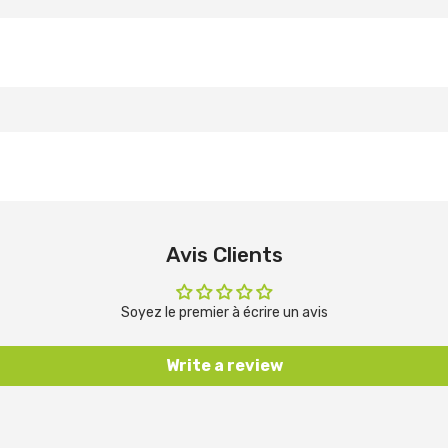
Avis Clients
Soyez le premier à écrire un avis
Write a review