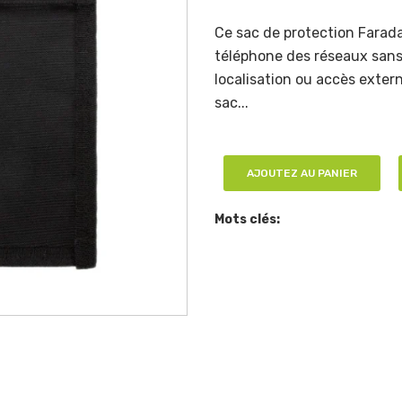
Ce sac de protection Farad
téléphone des réseaux sans
localisation ou accès externe
sac...
AJOUTEZ AU PANIER
Mots clés: