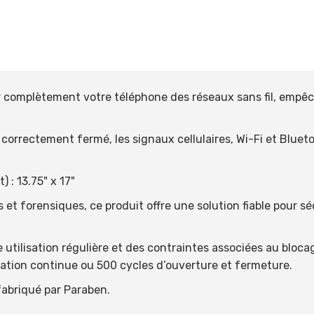
r complètement votre téléphone des réseaux sans fil, empê
 sac correctement fermé, les signaux cellulaires, Wi-Fi et Blu
 : 13.75" x 17"
et forensiques, ce produit offre une solution fiable pour séc
e utilisation régulière et des contraintes associées au bloc
isation continue ou 500 cycles d’ouverture et fermeture.
fabriqué par Paraben.