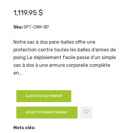
1,119.95 $
Sku:
SPT-CNM-BP
Notre sac à dos pare-balles offre une
protection contre toutes les balles d'armes de
poing Le déploiement facile passe d'un simple
sac à dos à une armure corporelle complète
en...
AJOUTEZ AU PANIER
ACHETER MAINTENANT
Mots clés: