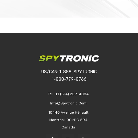
US/CAN: 1-888-SPYTRONIC
1-888-779-8766
Tél.:
+1 (514) 259-4884
Info@spytronic.com
10440 Avenue Hénault
Montréal, QC H1G 5R4
Canada