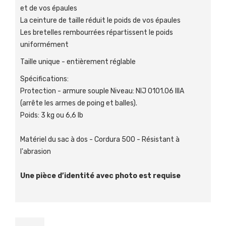
et de vos épaules
La ceinture de taille réduit le poids de vos épaules
Les bretelles rembourrées répartissent le poids
uniformément
Taille unique - entièrement réglable
Spécifications:
Protection - armure souple Niveau: NIJ 0101.06 IIIA
(arrête les armes de poing et balles).
Poids: 3 kg ou 6,6 lb
Matériel du sac à dos - Cordura 500 - Résistant à
l'abrasion
Une pièce d’identité avec photo est requise