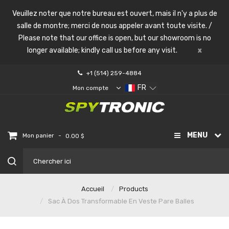
Veuillez noter que notre bureau est ouvert, mais il n'y a plus de
salle de montre; merci de nous appeler avant toute visite. /
Please note that our office is open, but our showroom is no
longer available; kindly call us before any visit.
x
+1 (514) 259-4884
FR
Mon compte
MENU
-
Mon panier
0.00 $
Accueil
Products
Sac À Dos Transformable En Veste Pare Balles