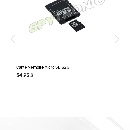
Carte Mémoire Micro SD 32G
34.95 $