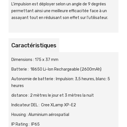
L'impulsion est déployer selon un angle de 9 degrées
permettant ainsi une meilleure efficacitée face à un
assayant tout en réduisant son effet sur l'utilisateur.
Caractéristiques
Dimensions
:
175 x 37 mm
Batterie
:
18650 Li-Ion Rechargeable (2600mAh)
Autonomie de batterie
:
Impulsion: 3,5 heures, blanc: 5
heures
distance
:
2 mètres le jour et 3 mètres la nuit
Indicateur DEL
:
Cree XLamp XP-E2
Housing
:
Aluminium aérospatial
IP Rating
:
IP65