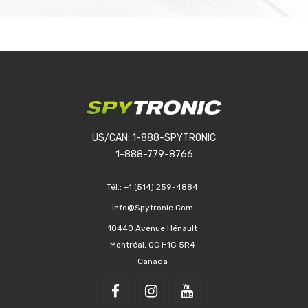
US/CAN: 1-888-SPYTRONIC
1-888-779-8766
Tél.:
+1 (514) 259-4884
Info@spytronic.com
10440 Avenue Hénault
Montréal, QC H1G 5R4
Canada