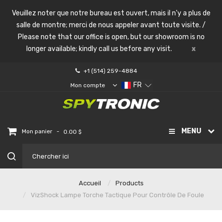
Veuillez noter que notre bureau est ouvert, mais il n'y a plus de
salle de montre; merci de nous appeler avant toute visite. /
Please note that our office is open, but our showroom is no
longer available; kindly call us before any visit.
x
+1 (514) 259-4884
FR
Mon compte
MENU
-
Mon panier
0.00 $
Accueil
Products
VizShock Lampe Torche Tactique Pour Contrôle De Foule