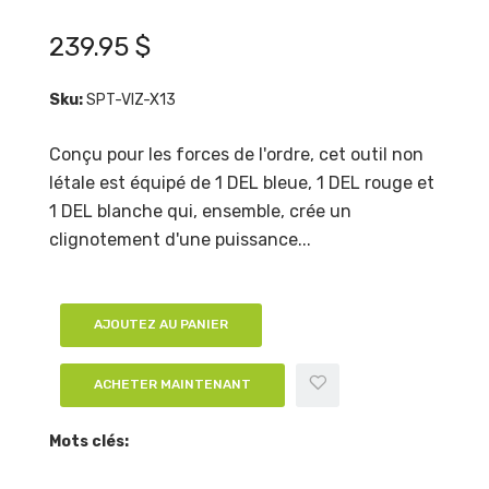
239.95 $
Sku:
SPT-VIZ-X13
Conçu pour les forces de l'ordre, cet outil non
létale est équipé de 1 DEL bleue, 1 DEL rouge et
1 DEL blanche qui, ensemble, crée un
clignotement d'une puissance...
AJOUTEZ AU PANIER
ACHETER MAINTENANT
Mots clés: