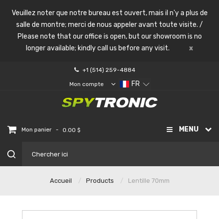
Veuillez noter que notre bureau est ouvert, mais il n'y a plus de
salle de montre; merci de nous appeler avant toute visite. /
Please note that our office is open, but our showroom is no
longer available; kindly call us before any visit.
x
+1 (514) 259-4884
FR
Mon compte
MENU
-
Mon panier
0.00 $
Accueil
Products
Lentille 70mm