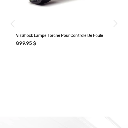
VizShock Lampe Torche Pour Contrôle De Foule
899.95 $