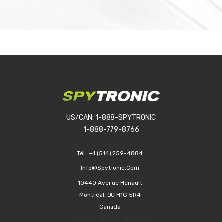
US/CAN: 1-888-SPYTRONIC
1-888-779-8766
Tél.:
+1 (514) 259-4884
Info@spytronic.com
10440 Avenue Hénault
Montréal, QC H1G 5R4
Canada