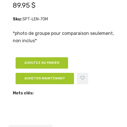
89.95 $
Sku:
SPT-LEN-70M
*photo de groupe pour comparaison seulement,
non inclus*
AJOUTEZ AU PANIER
ACHETER MAINTENANT
Mots clés: